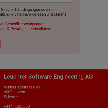
n Geschäftsbedingungen sowie die
hutz & Privatsphäre gelesen und stimme
nen Geschäftsbedingungen
z- & Privatsphärenrichtlinien
Leuchter Software Engineering AG
Winkelriedstrasse 45
6003 Luzern
Schweiz
+41412265050