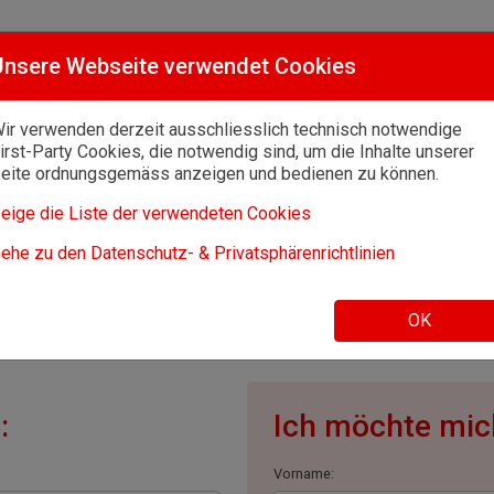
Unsere Webseite verwendet Cookies
ir verwenden derzeit ausschliesslich technisch notwendige
irst-Party Cookies, die notwendig sind, um die Inhalte unserer
eite ordnungsgemäss anzeigen und bedienen zu können.
eige die Liste der verwendeten Cookies
ehe zu den Datenschutz- & Privatsphärenrichtlinien
Sie sich.
OK
:
Ich möchte mich
Vorname: