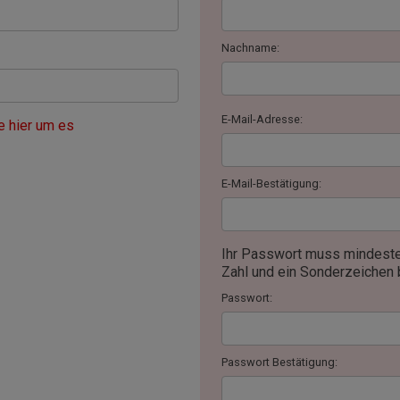
Nachname:
E-Mail-Adresse:
e hier um es
E-Mail-Bestätigung:
Ihr Passwort muss mindeste
Zahl und ein Sonderzeichen 
Passwort:
Passwort Bestätigung: