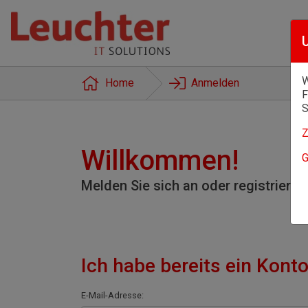
W
Home
Anmelden
F
S
Z
Willkommen!
G
Melden Sie sich an oder registrieren 
Ich habe bereits ein Konto
E-Mail-Adresse: