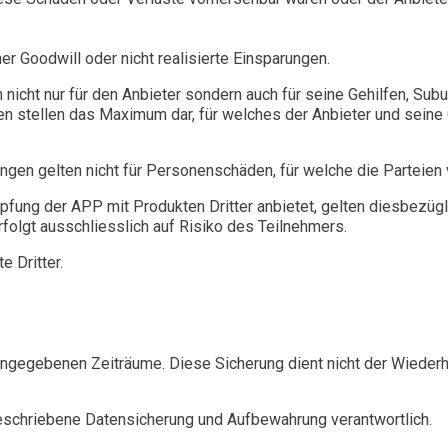
r Goodwill oder nicht realisierte Einsparungen.
nicht nur für den Anbieter sondern auch für seine Gehilfen, Sub
 stellen das Maximum dar, für welches der Anbieter und seine G
en gelten nicht für Personenschäden, für welche die Parteien
üpfung der APP mit Produkten Dritter anbietet, gelten diesbezüg
rfolgt ausschliesslich auf Risiko des Teilnehmers.
e Dritter.
 angegebenen Zeiträume. Diese Sicherung dient nicht der Wiederh
rgeschriebene Datensicherung und Aufbewahrung verantwortlich.