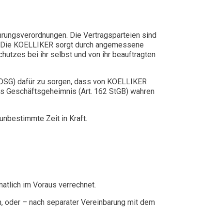
hrungsverordnungen. Die Vertragsparteien sind
nn. Die KOELLIKER sorgt durch angemessene
utzes bei ihr selbst und von ihr beauftragten
(DSG) dafür zu sorgen, dass von KOELLIKER
das Geschäftsgeheimnis (Art. 162 StGB) wahren
unbestimmte Zeit in Kraft.
atlich im Voraus verrechnet.
n, oder – nach separater Vereinbarung mit dem