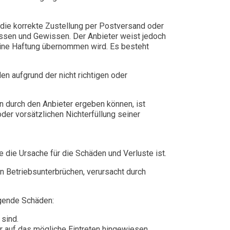
 die korrekte Zustellung per Postversand oder
issen und Gewissen. Der Anbieter weist jedoch
eine Haftung übernommen wird. Es besteht
en aufgrund der nicht richtigen oder
en durch den Anbieter ergeben können, ist
der vorsätzlichen Nichterfüllung seiner
die Ursache für die Schäden und Verluste ist.
n Betriebsunterbrüchen, verursacht durch
olgende Schäden:
sind.
r auf das mögliche Eintreten hingewiesen