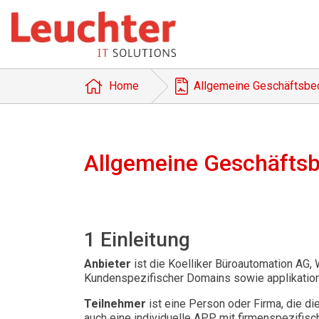
Home
Allgemeine Geschäftsbe
Allgemeine Geschäfts
1 Einleitung
Anbieter
ist die Koelliker Büroautomation AG, 
Kundenspezifischer Domains sowie applikatio
Teilnehmer
ist eine Person oder Firma, die di
auch eine individuelle APP mit firmenspezifisc