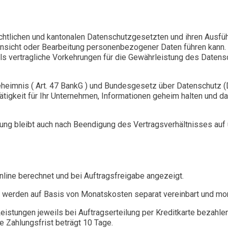
chtlichen und kantonalen Datenschutzgesetzten und ihren Ausfü
 Einsicht oder Bearbeitung personenbezogener Daten führen ka
s vertragliche Vorkehrungen für die Gewährleistung des Datensch
heimnis ( Art. 47 BankG ) und Bundesgesetz über Datenschutz 
Tätigkeit für Ihr Unternehmen, Informationen geheim halten und 
tung bleibt auch nach Beendigung des Vertragsverhältnisses auf 
nline berechnet und bei Auftragsfreigabe angezeigt.
en werden auf Basis von Monatskosten separat vereinbart und mon
stungen jeweils bei Auftragserteilung per Kreditkarte bezahle
e Zahlungsfrist beträgt 10 Tage.