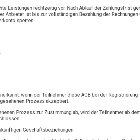
hte Leistungen rechtzeitig vor. Nach Ablauf der Zahlungsfrist ge
 Anbieter ist bis zur vollständigen Bezahlung der Rechnungen un
erkonto sperren.
.
nerkannt, wenn der Teilnehmer diese AGB bei der Registrierung 
rgesehenen Prozess akzeptiert.
henen Prozess zur Zustimmung ab, wird der Teilnehmer ab dem Z
chlossen.
zukünftigen Geschäftsbeziehungen.