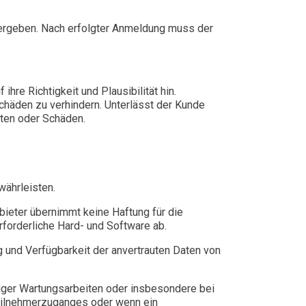
 ergeben. Nach erfolgter Anmeldung muss der
hre Richtigkeit und Plausibilität hin.
häden zu verhindern. Unterlässt der Kunde
sten oder Schäden.
währleisten.
bieter übernimmt keine Haftung für die
rforderliche Hard- und Software ab.
g und Verfügbarkeit der anvertrauten Daten von
iger Wartungsarbeiten oder insbesondere bei
Teilnehmerzuganges oder wenn ein