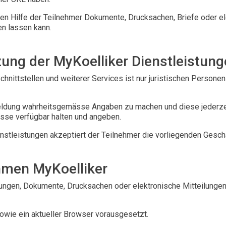
ren Hilfe der Teilnehmer Dokumente, Drucksachen, Briefe oder el
n lassen kann.
ung der MyKoelliker Dienstleistun
nittstellen und weiterer Services ist nur juristischen Persone
nmeldung wahrheitsgemässe Angaben zu machen und diese jederzei
sse verfügbar halten und angeben.
nstleistungen akzeptiert der Teilnehmer die vorliegenden Gesc
hmen MyKoelliker
ungen, Dokumente, Drucksachen oder elektronische Mitteilungen e
owie ein aktueller Browser vorausgesetzt.