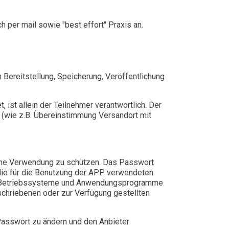
h per mail sowie "best effort" Praxis an.
n Bereitstellung, Speicherung, Veröffentlichung
ist allein der Teilnehmer verantwortlich. Der
s (wie z.B. Übereinstimmung Versandort mit
che Verwendung zu schützen. Das Passwort
uf die für die Benutzung der APP verwendeten
er Betriebssysteme und Anwendungsprogramme
eschriebenen oder zur Verfügung gestellten
Passwort zu ändern und den Anbieter