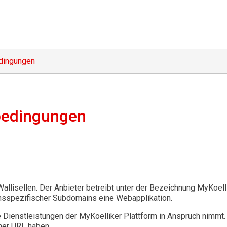
dingungen
bedingungen
Wallisellen. Der Anbieter betreibt unter der Bezeichnung MyKoel
nsspezifischer Subdomains eine Webapplikation.
e Dienstleistungen der MyKoelliker Plattform in Anspruch nimmt. 
her URL haben.