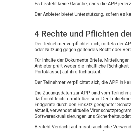
Es besteht keine Garantie, dass die APP jederze
Der Anbieter bietet Unterstützung, sofern es ke
4 Rechte und Pflichten de
Der Teilnehmer verpflichtet sich, mittels der AP
oder Nutzung gegen geltendes Recht oder Verei
Für Inhalte der Dokumente Briefe, Mitteilungen
Anbieter prüft weder die inhaltliche Richtigke
Portoklasse) auf ihre Richtigkeit.
Der Teilnehmer verpflichtet sich, die APP in ke
Die Zugangsdaten zur APP sind vom Teilnehme
darf nicht leicht ermittelbar sein. Der Teilneh
Endgeräte durch den Einsatz geeigneter Schu
aktuell, verwendet aktuelle Virenschutzprogram
Softwareaktualisierungen uns Sicherheitsupda
Besteht Verdacht auf missbräuchliche Verwend