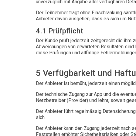
unverzüglich mit Angabe aller verfügbaren Deta
Der Teilnehmer trägt ohne Einschränkung sämt
Anbieter davon ausgehen, dass es sich um Nut
4.1 Prüfpflicht
Der Kunde prüft jederzeit zeitgerecht die ihm z
Abweichungen von erwarteten Resultaten sind 
diese Prüfungen und allfällige Fehlermeldunge
5 Verfügbarkeit und Haft
Der Anbieter ist bemüht, jederzeit einen mögl
Der technische Zugang zur App und die eventue
Netzbetreiber (Provider) und lehnt, soweit gese
Der Anbieter führt regelmässig Datensicherunge
sich.
Der Anbieter kann den Zugang jederzeit nach 
Feststellen erhöhter Sicherheitsrisiken oder 