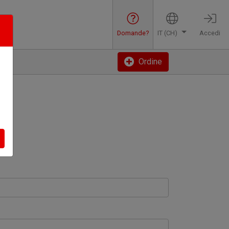
Domande?
IT (CH)
Accedi
Ordine