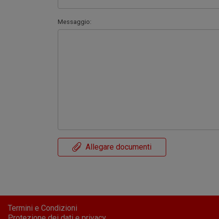
Messaggio:
Allegare documenti
Termini e Condizioni
Protezione dei dati e privacy