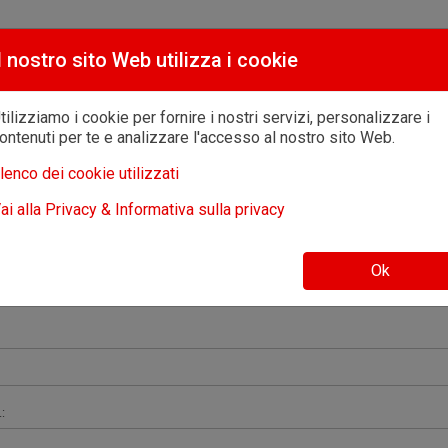
l nostro sito Web utilizza i cookie
tilizziamo i cookie per fornire i nostri servizi, personalizzare i
ontenuti per te e analizzare l'accesso al nostro sito Web.
lenco dei cookie utilizzati
ai alla Privacy & Informativa sulla privacy
Ok
: