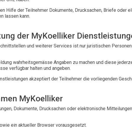
ren Hilfe der Teilnehmer Dokumente, Drucksachen, Briefe oder el
n lassen kann.
ung der MyKoelliker Dienstleistun
nittstellen und weiterer Services ist nur juristischen Persone
nmeldung wahrheitsgemässe Angaben zu machen und diese jederzei
sse verfügbar halten und angeben.
nstleistungen akzeptiert der Teilnehmer die vorliegenden Gesc
hmen MyKoelliker
ungen, Dokumente, Drucksachen oder elektronische Mitteilungen e
owie ein aktueller Browser vorausgesetzt.