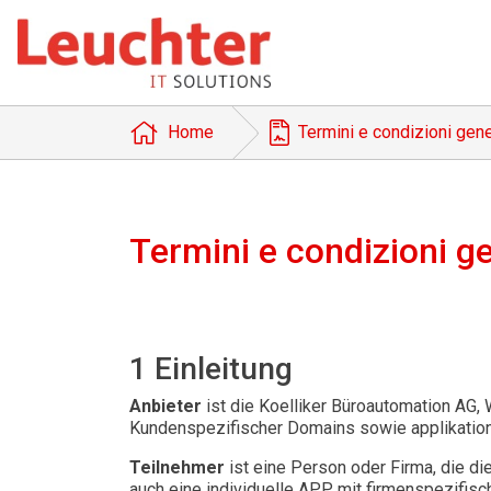
Home
Termini e condizioni gene
Termini e condizioni ge
1 Einleitung
Anbieter
ist die Koelliker Büroautomation AG, 
Kundenspezifischer Domains sowie applikatio
Teilnehmer
ist eine Person oder Firma, die di
auch eine individuelle APP mit firmenspezifisc