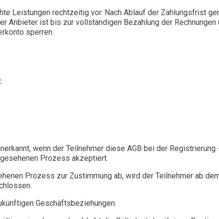
hte Leistungen rechtzeitig vor. Nach Ablauf der Zahlungsfrist ge
 Anbieter ist bis zur vollständigen Bezahlung der Rechnungen un
erkonto sperren.
.
nerkannt, wenn der Teilnehmer diese AGB bei der Registrierung 
rgesehenen Prozess akzeptiert.
henen Prozess zur Zustimmung ab, wird der Teilnehmer ab dem Z
chlossen.
zukünftigen Geschäftsbeziehungen.