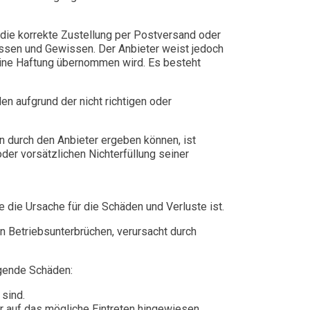
 die korrekte Zustellung per Postversand oder
issen und Gewissen. Der Anbieter weist jedoch
eine Haftung übernommen wird. Es besteht
en aufgrund der nicht richtigen oder
en durch den Anbieter ergeben können, ist
der vorsätzlichen Nichterfüllung seiner
die Ursache für die Schäden und Verluste ist.
n Betriebsunterbrüchen, verursacht durch
olgende Schäden:
sind.
r auf das mögliche Eintreten hingewiesen