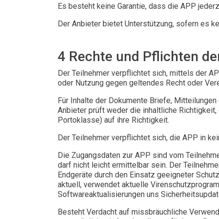
Es besteht keine Garantie, dass die APP jederze
Der Anbieter bietet Unterstützung, sofern es ke
4 Rechte und Pflichten de
Der Teilnehmer verpflichtet sich, mittels der AP
oder Nutzung gegen geltendes Recht oder Verei
Für Inhalte der Dokumente Briefe, Mitteilungen
Anbieter prüft weder die inhaltliche Richtigke
Portoklasse) auf ihre Richtigkeit.
Der Teilnehmer verpflichtet sich, die APP in ke
Die Zugangsdaten zur APP sind vom Teilnehme
darf nicht leicht ermittelbar sein. Der Teilneh
Endgeräte durch den Einsatz geeigneter Schu
aktuell, verwendet aktuelle Virenschutzprogram
Softwareaktualisierungen uns Sicherheitsupda
Besteht Verdacht auf missbräuchliche Verwend