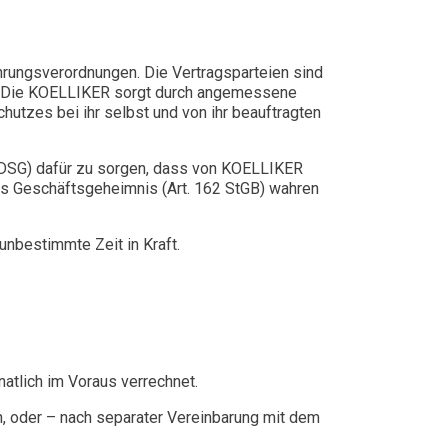
hrungsverordnungen. Die Vertragsparteien sind
nn. Die KOELLIKER sorgt durch angemessene
utzes bei ihr selbst und von ihr beauftragten
(DSG) dafür zu sorgen, dass von KOELLIKER
das Geschäftsgeheimnis (Art. 162 StGB) wahren
unbestimmte Zeit in Kraft.
atlich im Voraus verrechnet.
n, oder – nach separater Vereinbarung mit dem