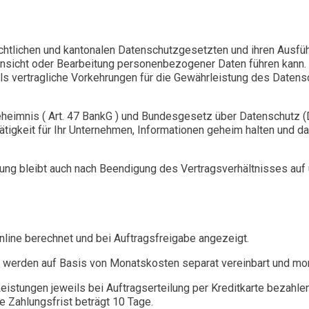
chtlichen und kantonalen Datenschutzgesetzten und ihren Ausfü
 Einsicht oder Bearbeitung personenbezogener Daten führen ka
s vertragliche Vorkehrungen für die Gewährleistung des Datensch
heimnis ( Art. 47 BankG ) und Bundesgesetz über Datenschutz 
Tätigkeit für Ihr Unternehmen, Informationen geheim halten und 
tung bleibt auch nach Beendigung des Vertragsverhältnisses auf 
nline berechnet und bei Auftragsfreigabe angezeigt.
en werden auf Basis von Monatskosten separat vereinbart und mon
stungen jeweils bei Auftragserteilung per Kreditkarte bezahle
e Zahlungsfrist beträgt 10 Tage.